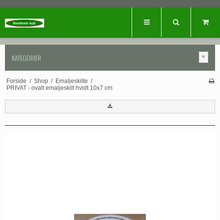
KATEGORIER
Forside
/
Shop
/
Emaljeskilte
/
PRIVAT - ovalt emaljeskilt hvidt 10x7 cm